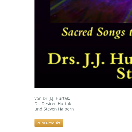
von Dr. J.J. Hurtak,
Dr. Desiree Hurtak
und Steven Halpern
Zum Produkt