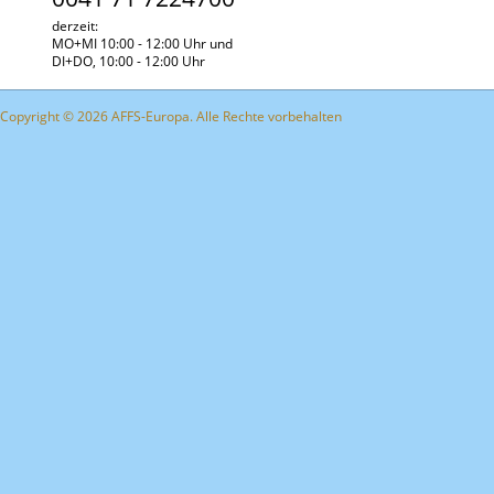
derzeit:
MO+MI 10:00 - 12:00 Uhr und
DI+DO, 10:00 - 12:00 Uhr
Copyright © 2026 AFFS-Europa. Alle Rechte vorbehalten