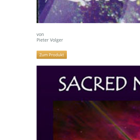
von
Pieter Volger
Zum Produkt